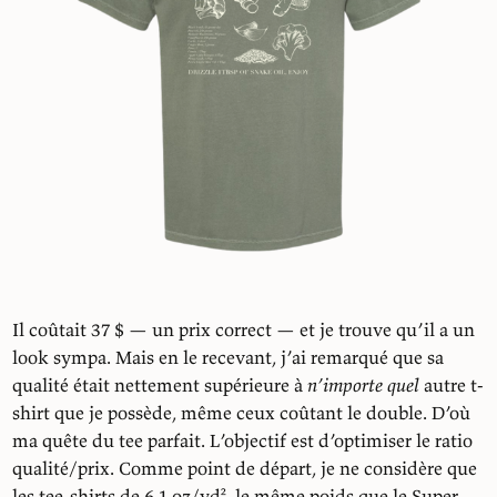
Il coûtait 37 $ — un prix correct — et je trouve qu’il a un
look sympa. Mais en le recevant, j’ai remarqué que sa
qualité était nettement supérieure à
n’importe quel
autre t-
shirt que je possède, même ceux coûtant le double. D’où
ma quête du tee parfait. L’objectif est d’optimiser le ratio
qualité/prix. Comme point de départ, je ne considère que
les tee-shirts de 6,1 oz/yd², le même poids que le Super