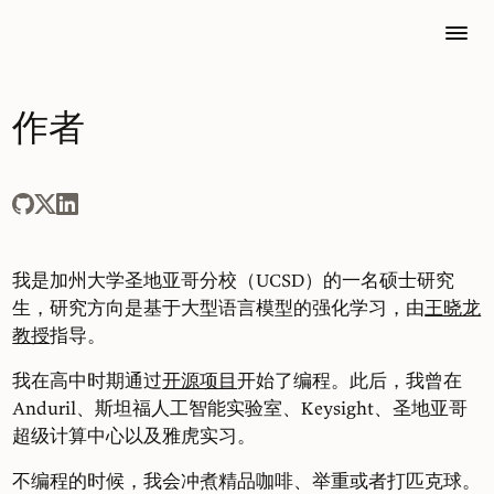
作者
我是加州大学圣地亚哥分校（UCSD）的一名硕士研究
生，研究方向是基于大型语言模型的强化学习，由
王晓龙
教授
指导。
我在高中时期通过
开源项目
开始了编程。此后，我曾在
Anduril、斯坦福人工智能实验室、Keysight、圣地亚哥
超级计算中心以及雅虎实习。
不编程的时候，我会冲煮精品咖啡、举重或者打匹克球。