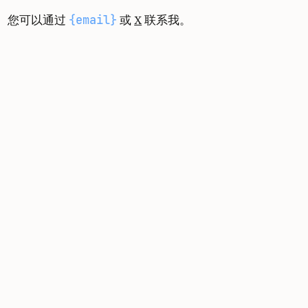
{email}
您可以通过
或
X
联系我。